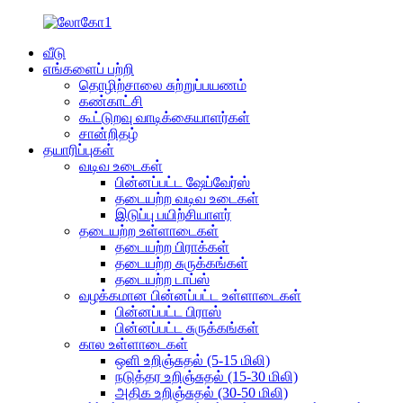
வீடு
எங்களைப் பற்றி
தொழிற்சாலை சுற்றுப்பயணம்
கண்காட்சி
கூட்டுறவு வாடிக்கையாளர்கள்
சான்றிதழ்
தயாரிப்புகள்
வடிவ உடைகள்
பின்னப்பட்ட ஷேப்வேர்ஸ்
தடையற்ற வடிவ உடைகள்
இடுப்பு பயிற்சியாளர்
தடையற்ற உள்ளாடைகள்
தடையற்ற பிராக்கள்
தடையற்ற சுருக்கங்கள்
தடையற்ற டாப்ஸ்
வழக்கமான பின்னப்பட்ட உள்ளாடைகள்
பின்னப்பட்ட பிராஸ்
பின்னப்பட்ட சுருக்கங்கள்
கால உள்ளாடைகள்
ஒளி உறிஞ்சுதல் (5-15 மிலி)
நடுத்தர உறிஞ்சுதல் (15-30 மிலி)
அதிக உறிஞ்சுதல் (30-50 மிலி)