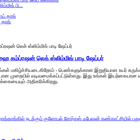
்மிங் பி...
 தாங்
 கம்ப்ரஷன் லெக் ஸ்லிம்மிங் பாடி ஷேப்பர்
்கள் மகிழ்ச்சியடைகிறோம் - பெண்களுக்கான இறுதியான உயர் சுருக்க கால
ான முறையில் வடிவமைக்கப்பட்டுள்ளது. இது உங்கள் இயற்கையான வட
க்கையையும் அதிகரிக்கிறது.