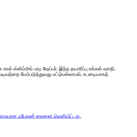
் ஸ்லிம்மிங் பாடி ஷேப்பர். இந்த தயாரிப்பு உங்கள் வசதி,
ிவத்தை மேம்படுத்துவது மட்டுமல்லாமல், உடனடியாகத்