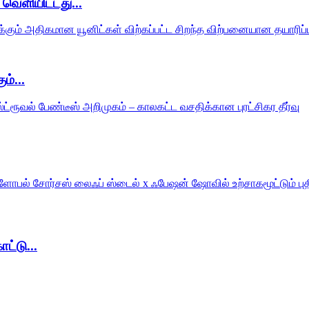
ளியிட்டது...
ம்...
ட்டு...