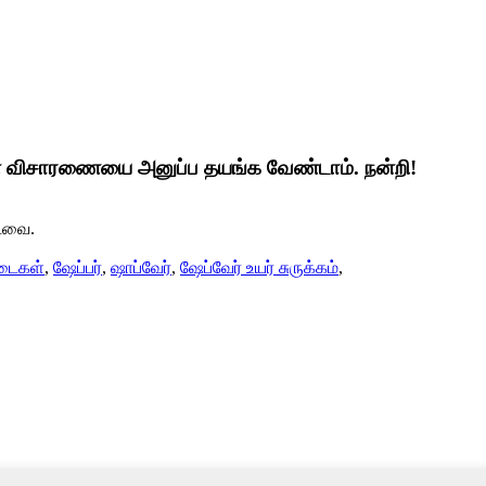
ள் விசாரணையை அனுப்ப தயங்க வேண்டாம். நன்றி!
்டவை.
டைகள்
,
ஷேப்பர்
,
ஷாப்வேர்
,
ஷேப்வேர் உயர் சுருக்கம்
,