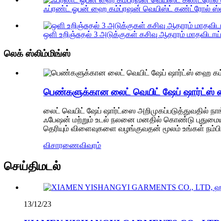
ஃப்ரண்ட் ஓபன் ஹை கம்ப்ரஷன் வெயிஸ்ட் கண்ட்ரோல் ஸ்லிம
ஒளி உறிஞ்சுதல் 3 அடுக்குகள் கசிவு ஆதாரம் மாதவிடாய்
லெக் ஸ்லிம்மிங்ஸ்
பெண்களுக்கான லைட் வெயிட் ஷேப் ஷார்ட்ஸ் ஹை
லைட் வெயிட் ஷேப் ஷார்ட்ஸை அறிமுகப்படுத்துவதில் நாங
ஃபேஷன் மற்றும் உடல் நலனை மனதில் கொண்டு புதுமைய
தெரியும் விளைவுகளை வழங்குவதன் மூலம் உங்கள் நம்பி
விசாரணை
விவரம்
செய்திமடல்
13/12/23