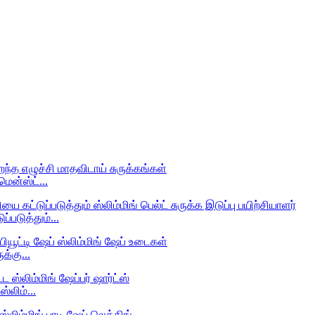
மென்ஸ்ட்...
படுத்தும்...
க்கு...
ஸ்லிம்...