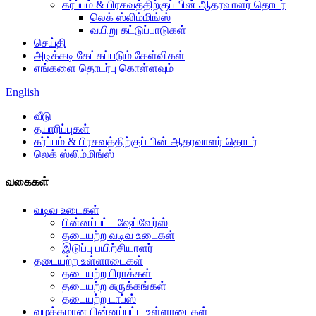
கர்ப்பம் & பிரசவத்திற்குப் பின் ஆதரவாளர் தொடர்
லெக் ஸ்லிம்மிங்ஸ்
வயிறு கட்டுப்பாடுகள்
செய்தி
அடிக்கடி கேட்கப்படும் கேள்விகள்
எங்களை தொடர்பு கொள்ளவும்
English
வீடு
தயாரிப்புகள்
கர்ப்பம் & பிரசவத்திற்குப் பின் ஆதரவாளர் தொடர்
லெக் ஸ்லிம்மிங்ஸ்
வகைகள்
வடிவ உடைகள்
பின்னப்பட்ட ஷேப்வேர்ஸ்
தடையற்ற வடிவ உடைகள்
இடுப்பு பயிற்சியாளர்
தடையற்ற உள்ளாடைகள்
தடையற்ற பிராக்கள்
தடையற்ற சுருக்கங்கள்
தடையற்ற டாப்ஸ்
வழக்கமான பின்னப்பட்ட உள்ளாடைகள்