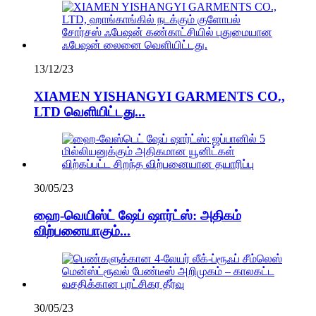
13/12/23
XIAMEN YISHANGYI GARMENTS CO.,
LTD வெளியிட்டது...
30/05/23
ஹை-வெயிஸ்ட் ஷேப் ஷார்ட்ஸ்: அதிகம்
விற்பனையாகும்...
30/05/23