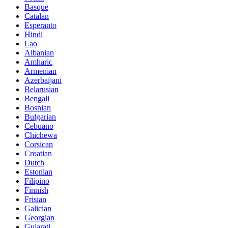
Basque
Catalan
Esperanto
Hindi
Lao
Albanian
Amharic
Armenian
Azerbaijani
Belarusian
Bengali
Bosnian
Bulgarian
Cebuano
Chichewa
Corsican
Croatian
Dutch
Estonian
Filipino
Finnish
Frisian
Galician
Georgian
Gujarati