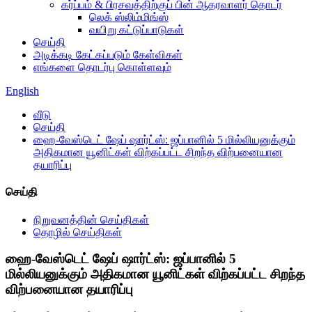
கர்ப்பம் & பிரசவத்திற்குப் பின் ஆதரவாளர் தொடர்
லெக் ஸ்லிம்மிங்ஸ்
வயிறு கட்டுப்பாடுகள்
செய்தி
அடிக்கடி கேட்கப்படும் கேள்விகள்
எங்களை தொடர்பு கொள்ளவும்
English
வீடு
செய்தி
ஹை-வேஸ்டெட் ஷேப் ஷார்ட்ஸ்: ஜப்பானில் 5 மில்லியனுக்கும்
அதிகமான யூனிட்கள் விற்கப்பட்ட சிறந்த விற்பனையான
தயாரிப்பு
செய்தி
நிறுவனத்தின் செய்திகள்
தொழில் செய்திகள்
ஹை-வேஸ்டெட் ஷேப் ஷார்ட்ஸ்: ஜப்பானில் 5
மில்லியனுக்கும் அதிகமான யூனிட்கள் விற்கப்பட்ட சிறந்த
விற்பனையான தயாரிப்பு