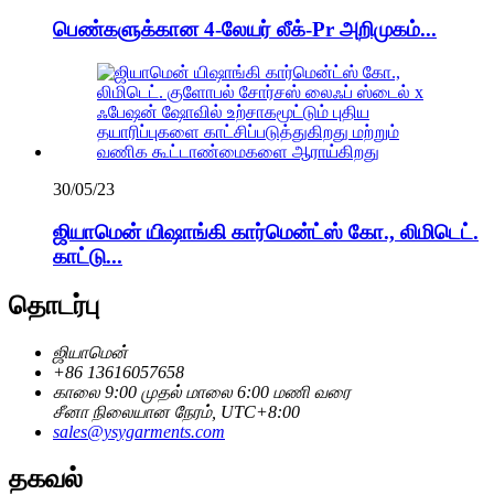
பெண்களுக்கான 4-லேயர் லீக்-Pr அறிமுகம்...
30/05/23
ஜியாமென் யிஷாங்கி கார்மென்ட்ஸ் கோ., லிமிடெட்.
காட்டு...
தொடர்பு
ஜியாமென்
+86 13616057658
காலை 9:00 முதல் மாலை 6:00 மணி வரை
சீனா நிலையான நேரம், UTC+8:00
sales@ysygarments.com
தகவல்