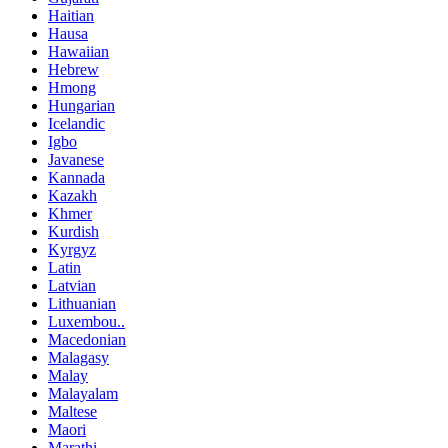
Haitian
Hausa
Hawaiian
Hebrew
Hmong
Hungarian
Icelandic
Igbo
Javanese
Kannada
Kazakh
Khmer
Kurdish
Kyrgyz
Latin
Latvian
Lithuanian
Luxembou..
Macedonian
Malagasy
Malay
Malayalam
Maltese
Maori
Marathi