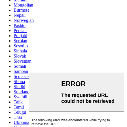
Mongolian
Burmese
Nepali
Norwegian
Pashto
Persian
Punjabi
Serbian
Sesotho
Sinhala
Slovak
Slovenian
Somali
Samoan
Scots Gaelic
Shona
Sindhi
Sundanese
Swahili
Tajik
Tamil
Telugu
Thai
Ukrainian