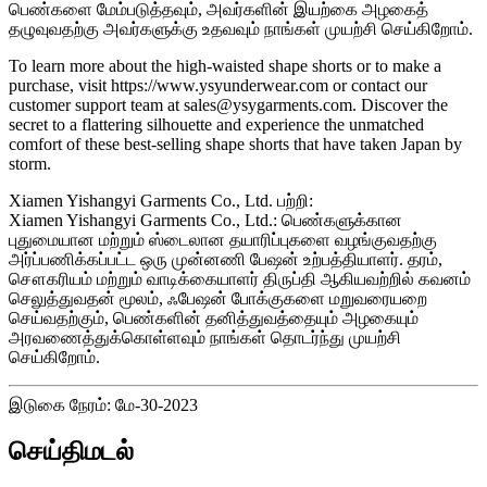
பெண்களை மேம்படுத்தவும், அவர்களின் இயற்கை அழகைத்
தழுவுவதற்கு அவர்களுக்கு உதவவும் நாங்கள் முயற்சி செய்கிறோம்.
To learn more about the high-waisted shape shorts or to make a
purchase, visit https://www.ysyunderwear.com or contact our
customer support team at sales@ysygarments.com. Discover the
secret to a flattering silhouette and experience the unmatched
comfort of these best-selling shape shorts that have taken Japan by
storm.
Xiamen Yishangyi Garments Co., Ltd. பற்றி:
Xiamen Yishangyi Garments Co., Ltd.: பெண்களுக்கான
புதுமையான மற்றும் ஸ்டைலான தயாரிப்புகளை வழங்குவதற்கு
அர்ப்பணிக்கப்பட்ட ஒரு முன்னணி பேஷன் உற்பத்தியாளர். தரம்,
சௌகரியம் மற்றும் வாடிக்கையாளர் திருப்தி ஆகியவற்றில் கவனம்
செலுத்துவதன் மூலம், ஃபேஷன் போக்குகளை மறுவரையறை
செய்வதற்கும், பெண்களின் தனித்துவத்தையும் அழகையும்
அரவணைத்துக்கொள்ளவும் நாங்கள் தொடர்ந்து முயற்சி
செய்கிறோம்.
இடுகை நேரம்: மே-30-2023
செய்திமடல்