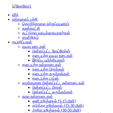
வீடு
எங்களைப் பற்றி
தொழிற்சாலை சுற்றுப்பயணம்
கண்காட்சி
கூட்டுறவு வாடிக்கையாளர்கள்
சான்றிதழ்
தயாரிப்புகள்
வடிவ உடைகள்
பின்னப்பட்ட ஷேப்வேர்ஸ்
தடையற்ற வடிவ உடைகள்
இடுப்பு பயிற்சியாளர்
தடையற்ற உள்ளாடைகள்
தடையற்ற பிராக்கள்
தடையற்ற சுருக்கங்கள்
தடையற்ற டாப்ஸ்
வழக்கமான பின்னப்பட்ட உள்ளாடைகள்
பின்னப்பட்ட பிராஸ்
பின்னப்பட்ட சுருக்கங்கள்
கால உள்ளாடைகள்
ஒளி உறிஞ்சுதல் (5-15 மிலி)
நடுத்தர உறிஞ்சுதல் (15-30 மிலி)
அதிக உறிஞ்சுதல் (30-50 மிலி)