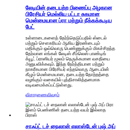
லேடியின் தடையற்ற பிணைப்பு அழகான
பிரேசியர் மெல்லிய பட்டா சுகமான
மென்மையான ப்ரா மற்றும் நீக்கக்கூடிய
பேட்
உள்ளாடைகளைத் தேர்ந்தெடுப்பதில் ஸ்டைல் ​​
மற்றும் சௌகரியம் ஆகிய இரண்டையும்
மதிக்கும் ஒவ்வொரு பெண்ணுக்கும் மிகச்சிறந்த
தேர்வான எங்கள் லேடிஸ் சீம்லெஸ் பாண்டிங்
க்யூட் ப்ராஸியர் மூலம் நெருக்கமான வசதியை
அனுபவிக்கவும். இந்த நேர்த்தியான மற்றும்
நாகரீகமான பிரேசியர் எந்தவொரு ஆடையின்
கீழும் மென்மையான, தடையற்ற தோற்றத்தை
வழங்கும் வகையில் புத்திசாலித்தனமாக
வடிவமைக்கப்பட்டுள்ளது.
விசாரணை
விவரம்
சாஃப்ட் டச் நைலான் எலாஸ்டேன் புஷ் அப்