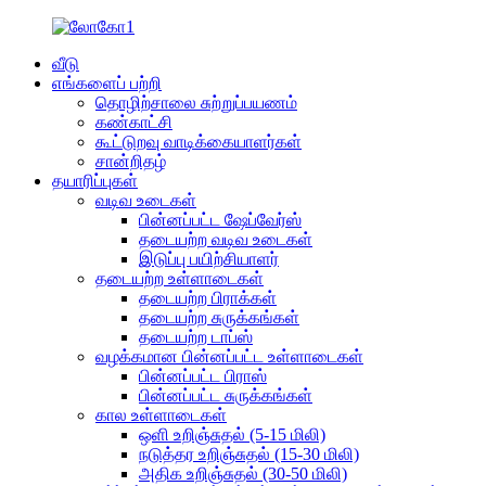
வீடு
எங்களைப் பற்றி
தொழிற்சாலை சுற்றுப்பயணம்
கண்காட்சி
கூட்டுறவு வாடிக்கையாளர்கள்
சான்றிதழ்
தயாரிப்புகள்
வடிவ உடைகள்
பின்னப்பட்ட ஷேப்வேர்ஸ்
தடையற்ற வடிவ உடைகள்
இடுப்பு பயிற்சியாளர்
தடையற்ற உள்ளாடைகள்
தடையற்ற பிராக்கள்
தடையற்ற சுருக்கங்கள்
தடையற்ற டாப்ஸ்
வழக்கமான பின்னப்பட்ட உள்ளாடைகள்
பின்னப்பட்ட பிராஸ்
பின்னப்பட்ட சுருக்கங்கள்
கால உள்ளாடைகள்
ஒளி உறிஞ்சுதல் (5-15 மிலி)
நடுத்தர உறிஞ்சுதல் (15-30 மிலி)
அதிக உறிஞ்சுதல் (30-50 மிலி)