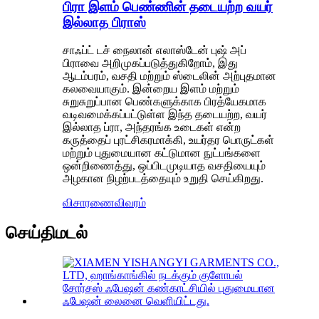
பிரா இளம் பெண்ணின் தடையற்ற வயர்
இல்லாத பிராஸ்
சாஃப்ட் டச் நைலான் எலாஸ்டேன் புஷ் அப்
பிராவை அறிமுகப்படுத்துகிறோம், இது
ஆடம்பரம், வசதி மற்றும் ஸ்டைலின் அற்புதமான
கலவையாகும். இன்றைய இளம் மற்றும்
சுறுசுறுப்பான பெண்களுக்காக பிரத்யேகமாக
வடிவமைக்கப்பட்டுள்ள இந்த தடையற்ற, வயர்
இல்லாத ப்ரா, அந்தரங்க உடைகள் என்ற
கருத்தைப் புரட்சிகரமாக்கி, உயர்தர பொருட்கள்
மற்றும் புதுமையான கட்டுமான நுட்பங்களை
ஒன்றிணைத்து, ஒப்பிடமுடியாத வசதியையும்
அழகான நிழற்படத்தையும் உறுதி செய்கிறது.
விசாரணை
விவரம்
செய்திமடல்