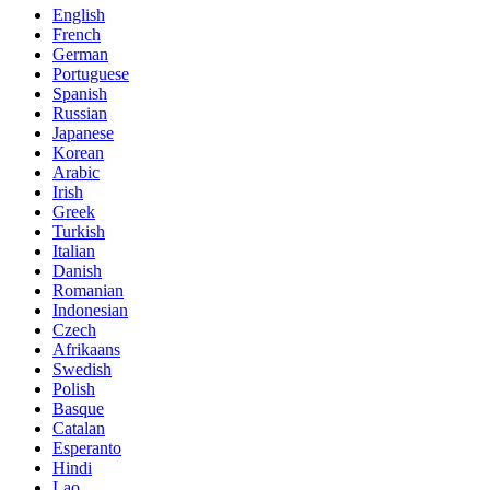
English
French
German
Portuguese
Spanish
Russian
Japanese
Korean
Arabic
Irish
Greek
Turkish
Italian
Danish
Romanian
Indonesian
Czech
Afrikaans
Swedish
Polish
Basque
Catalan
Esperanto
Hindi
Lao