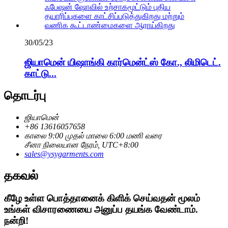
30/05/23
ஜியாமென் யிஷாங்கி கார்மென்ட்ஸ் கோ., லிமிடெட்.
காட்டு...
தொடர்பு
ஜியாமென்
+86 13616057658
காலை 9:00 முதல் மாலை 6:00 மணி வரை
சீனா நிலையான நேரம், UTC+8:00
sales@ysygarments.com
தகவல்
கீழே உள்ள பொத்தானைக் கிளிக் செய்வதன் மூலம்
உங்கள் விசாரணையை அனுப்ப தயங்க வேண்டாம்.
நன்றி!