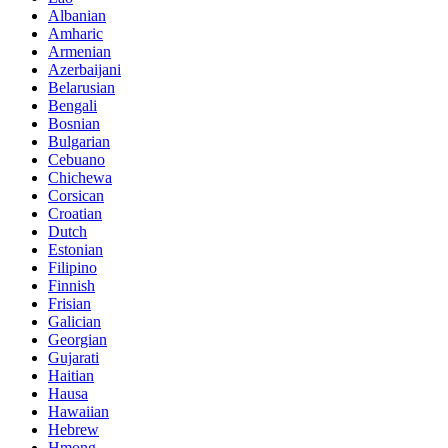
Albanian
Amharic
Armenian
Azerbaijani
Belarusian
Bengali
Bosnian
Bulgarian
Cebuano
Chichewa
Corsican
Croatian
Dutch
Estonian
Filipino
Finnish
Frisian
Galician
Georgian
Gujarati
Haitian
Hausa
Hawaiian
Hebrew
Hmong