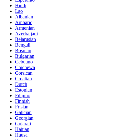
Hindi
Lao
Albanian
Amharic
Armenian
Azerbaijani
Belarusian
Bengali
Bosnian
Bulgarian
Cebuano
Chichewa
Corsican
Croatian
Dutch
Estonian
Filipino
Finnish
Frisian
Galician
Georgian
Gujarati
Haitian
Hausa