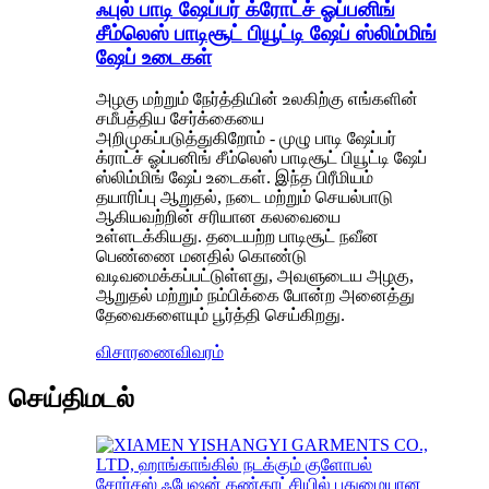
ஃபுல் பாடி ஷேப்பர் க்ரோட்ச் ஓப்பனிங்
சீம்லெஸ் பாடிசூட் பியூட்டி ஷேப் ஸ்லிம்மிங்
ஷேப் உடைகள்
அழகு மற்றும் நேர்த்தியின் உலகிற்கு எங்களின்
சமீபத்திய சேர்க்கையை
அறிமுகப்படுத்துகிறோம் - முழு பாடி ஷேப்பர்
க்ராட்ச் ஓப்பனிங் சீம்லெஸ் பாடிசூட் பியூட்டி ஷேப்
ஸ்லிம்மிங் ஷேப் உடைகள். இந்த பிரீமியம்
தயாரிப்பு ஆறுதல், நடை மற்றும் செயல்பாடு
ஆகியவற்றின் சரியான கலவையை
உள்ளடக்கியது. தடையற்ற பாடிசூட் நவீன
பெண்ணை மனதில் கொண்டு
வடிவமைக்கப்பட்டுள்ளது, அவளுடைய அழகு,
ஆறுதல் மற்றும் நம்பிக்கை போன்ற அனைத்து
தேவைகளையும் பூர்த்தி செய்கிறது.
விசாரணை
விவரம்
செய்திமடல்