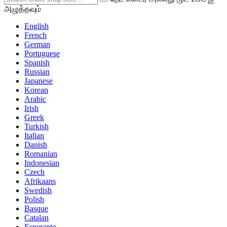
அழுத்தவும்
English
French
German
Portuguese
Spanish
Russian
Japanese
Korean
Arabic
Irish
Greek
Turkish
Italian
Danish
Romanian
Indonesian
Czech
Afrikaans
Swedish
Polish
Basque
Catalan
Esperanto