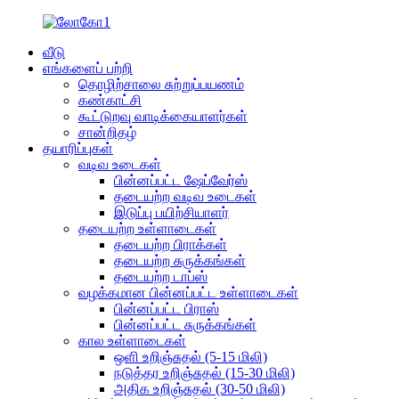
வீடு
எங்களைப் பற்றி
தொழிற்சாலை சுற்றுப்பயணம்
கண்காட்சி
கூட்டுறவு வாடிக்கையாளர்கள்
சான்றிதழ்
தயாரிப்புகள்
வடிவ உடைகள்
பின்னப்பட்ட ஷேப்வேர்ஸ்
தடையற்ற வடிவ உடைகள்
இடுப்பு பயிற்சியாளர்
தடையற்ற உள்ளாடைகள்
தடையற்ற பிராக்கள்
தடையற்ற சுருக்கங்கள்
தடையற்ற டாப்ஸ்
வழக்கமான பின்னப்பட்ட உள்ளாடைகள்
பின்னப்பட்ட பிராஸ்
பின்னப்பட்ட சுருக்கங்கள்
கால உள்ளாடைகள்
ஒளி உறிஞ்சுதல் (5-15 மிலி)
நடுத்தர உறிஞ்சுதல் (15-30 மிலி)
அதிக உறிஞ்சுதல் (30-50 மிலி)