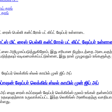
 தாங்
்ஸ் மிட் ரைஸ் பெல்லி கன்ட்ரோல் பட் லிப்ட் ஷேப்பர் உள்ளா
ார்ட்ஸை அறிமுகப்படுத்துகிறோம், இது சரியான நிழற்படத்தை அடைவதற்க
ம்படுத்தவும் வடிவமைக்கப்பட்டுள்ளன, இது நாள் முழுவதும் உங்களுக்க
்ரஷன் ஷேப்பர் லெக்கிங் ஸ்டீல் காயில் முன் ஜிப் அப்
அப் ஹை ரைஸ் கம்ப்ரஷன் ஷேப்பர் லெக்கிங்ஸ் மூலம் உங்கள் தன்னம்
ைய உதவுவதற்காக உருவாக்கப்பட்ட இந்த லெகிங்ஸ் அணிவதற்கு வசதி
ள்ளது.