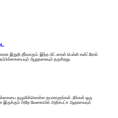
டை
ான இறுதி தீர்வாகும். இந்த மிட்-ரைஸ் பெல்லி கன்ட்ரோல்
ு நம்பிக்கையையும் ஆறுதலையும் தருகிறது.
பிக்கையை தழுவிக்கொள்ள தயாராகுங்கள். நீங்கள் ஒரு
யாக இருக்கும் அதே வேளையில் அதிகபட்ச ஆதரவையும்