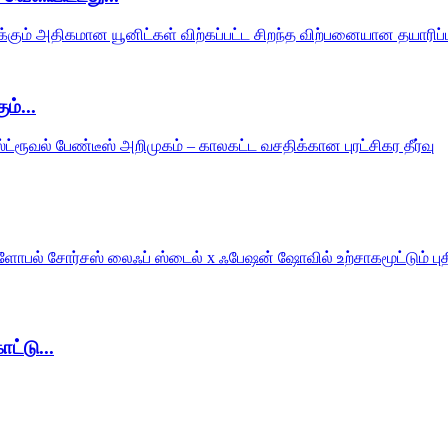
ம்...
ட்டு...