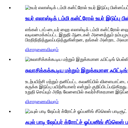
உயர் எலாஸ்டிக் டம்மி கன்ட்ரோல் உயர் இடுப்பு பின
எங்கள் டாப்-டையர் ஹை எலாஸ்டிக் டம்மி கன்ட்ரோல் ஹை
வடிவமைக்கப்பட்ட இறுதி ஆடைகள் அனைத்தும் நம்பமுடிய
பிரதிநிதித்துவப்படுத்துகின்றன, தங்கள் அன்றாட அலமார
விசாரணை
விவரம்
சுவாசிக்கக்கூடிய மற்றும் இறுக்கமான ஃபிட்டிங் ப
உடற்பயிற்சி மற்றும் தனிப்பட்ட கவனிப்பில் விளையாட்டை 
சுருக்க இடுப்பு பயிற்சியாளர் என்றும் குறிப்பிடப்படுக
உறுதி செய்யும் அதே வேளையில் கவர்ச்சிகரமான இடுப்ப
விசாரணை
விவரம்
ஃபுல் பாடி ஷேப்பர் க்ரோட்ச் ஓப்பனிங் சீம்லெஸ் 