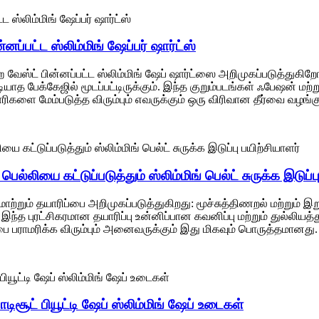
்னப்பட்ட ஸ்லிம்மிங் ஷேப்பர் ஷார்ட்ஸ்
 வேஸ்ட் பின்னப்பட்ட ஸ்லிம்மிங் ஷேப் ஷார்ட்ஸை அறிமுகப்படுத்துகிற
ாத பேக்கேஜில் மூடப்பட்டிருக்கும். இந்த குறும்படங்கள் ஃபேஷன் ம
ிகளை மேம்படுத்த விரும்பும் எவருக்கும் ஒரு விரிவான தீர்வை வழங்க
ெல்லியை கட்டுப்படுத்தும் ஸ்லிம்மிங் பெல்ட் சுருக்க இடுப்ப
மாற்றும் தயாரிப்பை அறிமுகப்படுத்துகிறது: மூச்சுத்திணறல் மற்றும் 
ிறது. இந்த புரட்சிகரமான தயாரிப்பு உன்னிப்பான கவனிப்பு மற்றும் துல
ை பராமரிக்க விரும்பும் அனைவருக்கும் இது மிகவும் பொருத்தமானது.
பாடிசூட் பியூட்டி ஷேப் ஸ்லிம்மிங் ஷேப் உடைகள்