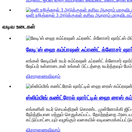
ஒளி உறிஞ்சுதல் 3 அடுக்குகள் கசிவு ஆதாரம் மாதவிடாய்
வடிவ உடைகள்
லேடி'ஸ் ஹை கம்ப்ரஷன் ஃப்ரண்ட் க்ளோசர் ஷார்ட
எங்கள் லேடியின் உயர் கம்ப்ரஷன் ஃப்ரண்ட் க்ளோசர் ஷ
ஷேப்பர் உள்ளாடைகள் உங்கள் பிட்டத்தை உயர்த்தவும் மே
விசாரணை
விவரம்
ஸ்லிம்மிங் கண்ட்ரோல் ஷார்ட்டில் ஹை ரைஸ் கம்ப
எங்களின் உயர் செயல்திறன் கொண்ட முன்னோக்கி ஜிப்-
நேர்த்தியான மற்றும் செதுக்கப்பட்ட தோற்றத்தை அட
கட்டுப்பாட்டையும் வழங்கும் வகையில் வடிவமைக்கப்பட்டு
விசாரணை
விவரம்