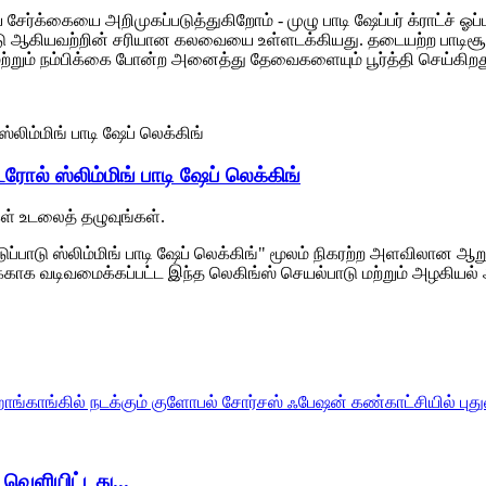
 சேர்க்கையை அறிமுகப்படுத்துகிறோம் - முழு பாடி ஷேப்பர் க்ராட்ச் ஓப்ப
ெயல்பாடு ஆகியவற்றின் சரியான கலவையை உள்ளடக்கியது. தடையற்ற பா
றும் நம்பிக்கை போன்ற அனைத்து தேவைகளையும் பூர்த்தி செய்கிறத
ோல் ஸ்லிம்மிங் பாடி ஷேப் லெக்கிங்
்கள் உடலைத் தழுவுங்கள்.
்டுப்பாடு ஸ்லிம்மிங் பாடி ஷேப் லெக்கிங்" மூலம் நிகரற்ற அளவிலான ஆ
காக வடிவமைக்கப்பட்ட இந்த லெகிங்ஸ் செயல்பாடு மற்றும் அழகிய
ளியிட்டது...