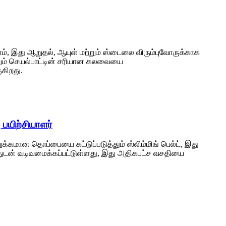
ோம், இது ஆறுதல், ஆயுள் மற்றும் ஸ்டைலை விரும்புவோருக்காக
ற்றும் செயல்பாட்டின் சரியான கலவையை
ுகிறது.
ு பயிற்சியாளர்
இறுக்கமான தொப்பையை கட்டுப்படுத்தும் ஸ்லிம்மிங் பெல்ட், இது
்லியத்துடன் வடிவமைக்கப்பட்டுள்ளது, இது அதிகபட்ச வசதியை