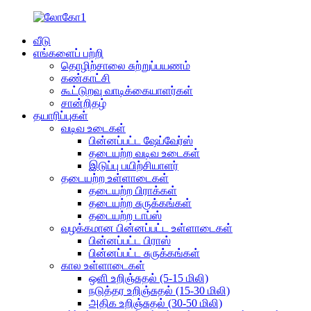
வீடு
எங்களைப் பற்றி
தொழிற்சாலை சுற்றுப்பயணம்
கண்காட்சி
கூட்டுறவு வாடிக்கையாளர்கள்
சான்றிதழ்
தயாரிப்புகள்
வடிவ உடைகள்
பின்னப்பட்ட ஷேப்வேர்ஸ்
தடையற்ற வடிவ உடைகள்
இடுப்பு பயிற்சியாளர்
தடையற்ற உள்ளாடைகள்
தடையற்ற பிராக்கள்
தடையற்ற சுருக்கங்கள்
தடையற்ற டாப்ஸ்
வழக்கமான பின்னப்பட்ட உள்ளாடைகள்
பின்னப்பட்ட பிராஸ்
பின்னப்பட்ட சுருக்கங்கள்
கால உள்ளாடைகள்
ஒளி உறிஞ்சுதல் (5-15 மிலி)
நடுத்தர உறிஞ்சுதல் (15-30 மிலி)
அதிக உறிஞ்சுதல் (30-50 மிலி)