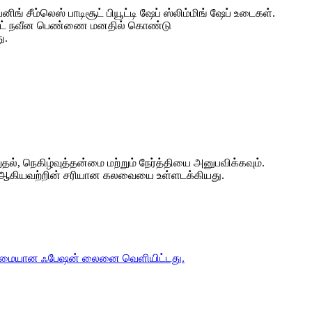
னிங் சீம்லெஸ் பாடிசூட் பியூட்டி ஷேப் ஸ்லிம்மிங் ஷேப் உடைகள்.
டிசூட் நவீன பெண்ணை மனதில் கொண்டு
ு.
றுதல், நெகிழ்வுத்தன்மை மற்றும் நேர்த்தியை அனுபவிக்கவும்.
ல் ஆகியவற்றின் சரியான கலவையை உள்ளடக்கியது.