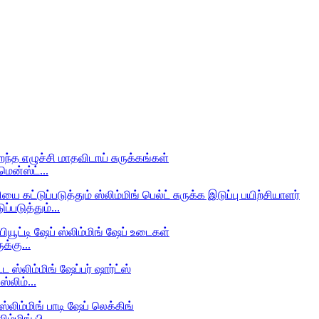
மென்ஸ்ட்...
படுத்தும்...
க்கு...
ஸ்லிம்...
்மிங் பி...