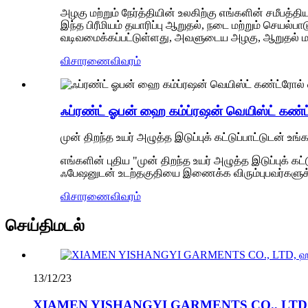
அழகு மற்றும் நேர்த்தியின் உலகிற்கு எங்களின் சமீபத்திய
இந்த பிரீமியம் தயாரிப்பு ஆறுதல், நடை மற்றும் ச
வடிவமைக்கப்பட்டுள்ளது, அவளுடைய அழகு, ஆறுதல் மற்
விசாரணை
விவரம்
ஃப்ரண்ட் ஓபன் ஹை கம்ப்ரஷன் வெயிஸ்ட் கண்ட்ர
முன் திறந்த உயர் அழுத்த இடுப்புக் கட்டுப்பாட்டுடன் உங
எங்களின் புதிய "முன் திறந்த உயர் அழுத்த இடுப்புக் கட
ஃபேஷனுடன் உடற்தகுதியை இணைக்க விரும்புபவர்களுக்
விசாரணை
விவரம்
செய்திமடல்
13/12/23
XIAMEN YISHANGYI GARMENTS CO., LTD வெ