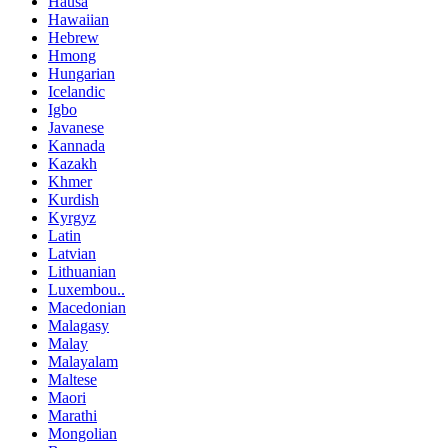
Hausa
Hawaiian
Hebrew
Hmong
Hungarian
Icelandic
Igbo
Javanese
Kannada
Kazakh
Khmer
Kurdish
Kyrgyz
Latin
Latvian
Lithuanian
Luxembou..
Macedonian
Malagasy
Malay
Malayalam
Maltese
Maori
Marathi
Mongolian