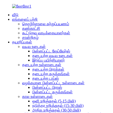
வீடு
எங்களைப் பற்றி
தொழிற்சாலை சுற்றுப்பயணம்
கண்காட்சி
கூட்டுறவு வாடிக்கையாளர்கள்
சான்றிதழ்
தயாரிப்புகள்
வடிவ உடைகள்
பின்னப்பட்ட ஷேப்வேர்ஸ்
தடையற்ற வடிவ உடைகள்
இடுப்பு பயிற்சியாளர்
தடையற்ற உள்ளாடைகள்
தடையற்ற பிராக்கள்
தடையற்ற சுருக்கங்கள்
தடையற்ற டாப்ஸ்
வழக்கமான பின்னப்பட்ட உள்ளாடைகள்
பின்னப்பட்ட பிராஸ்
பின்னப்பட்ட சுருக்கங்கள்
கால உள்ளாடைகள்
ஒளி உறிஞ்சுதல் (5-15 மிலி)
நடுத்தர உறிஞ்சுதல் (15-30 மிலி)
அதிக உறிஞ்சுதல் (30-50 மிலி)