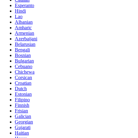
Esperanto
Hindi
Lao
Albanian
Amharic
Armenian
Azerbaijani
Belarusian
Bengali
Bosnian
Bulgarian
Cebuano
Chichewa
Corsican
Croatian
Dutch
Estonian
Filipino
Finnish
Frisian
Galician
Georgian
Gujarati
Haitian